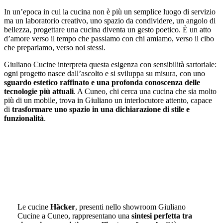
In un’epoca in cui la cucina non è più un semplice luogo di servizio
ma un laboratorio creativo, uno spazio da condividere, un angolo di
bellezza, progettare una cucina diventa un gesto poetico. È un atto
d’amore verso il tempo che passiamo con chi amiamo, verso il cibo
che prepariamo, verso noi stessi.
Giuliano Cucine interpreta questa esigenza con sensibilità sartoriale:
ogni progetto nasce dall’ascolto e si sviluppa su misura, con uno
sguardo estetico raffinato e una profonda conoscenza delle
tecnologie più attuali
. A Cuneo, chi cerca una cucina che sia molto
più di un mobile, trova in Giuliano un interlocutore attento, capace
di
trasformare uno spazio in una dichiarazione di stile e
funzionalità
.
Le cucine
Häcker
, presenti nello showroom Giuliano
Cucine a Cuneo, rappresentano una
sintesi perfetta tra