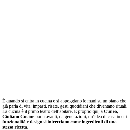
È quando si entra in cucina e si appoggiano le mani su un piano che
già parla di vita: impasti, risate, gesti quotidiani che diventano rituali.
La cucina è il primo teatro dell’abitare. E proprio qui, a
Cuneo
,
Giuliano Cucine
porta avanti, da generazioni, un’idea di casa in cui
funzionalità e design si intrecciano come ingredienti di una
stessa ricetta
.