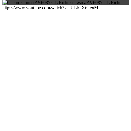
https://www.youtube.com/watch?v=tULbnXtGexM
Navigate to the next section