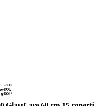
00 GlassCare 60 cm 15 coperti