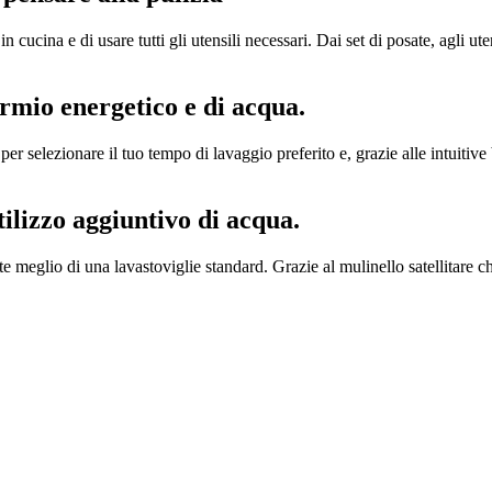
in cucina e di usare tutti gli utensili necessari. Dai set di posate, agli u
rmio energetico e di acqua.
 per selezionare il tuo tempo di lavaggio preferito e, grazie alle intuiti
ilizzo aggiuntivo di acqua.
e meglio di una lavastoviglie standard. Grazie al mulinello satellitare c