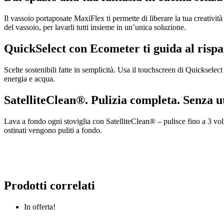
Il vassoio portaposate MaxiFlex ti permette di liberare la tua creatività 
del vassoio, per lavarli tutti insieme in un’unica soluzione.
QuickSelect con Ecometer ti guida al rispa
Scelte sostenibili fatte in semplicità. Usa il touchscreen di Quickselect
energia e acqua.
SatelliteClean®. Pulizia completa. Senza ut
Lava a fondo ogni stoviglia con SatelliteClean® – pulisce fino a 3 volt
ostinati vengono puliti a fondo.
Prodotti correlati
In offerta!