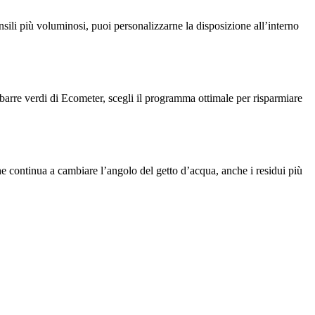
tensili più voluminosi, puoi personalizzarne la disposizione all’interno
ve barre verdi di Ecometer, scegli il programma ottimale per risparmiare
he continua a cambiare l’angolo del getto d’acqua, anche i residui più